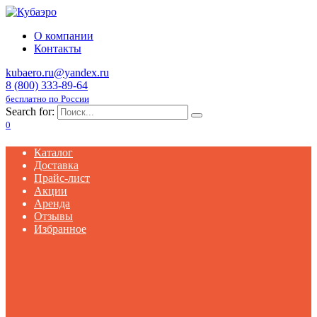
О компании
Контакты
kubaero.ru@yandex.ru
8 (800) 333-89-64
бесплатно по России
Search for:
0
Каталог
Доставка
Прайс-лист
Акции
Аренда
Отзывы
Избранное