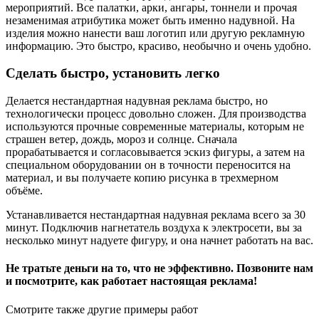
мероприятий. Все палатки, арки, ангары, тоннели и прочая
незаменимая атрибутика может быть именно надувной. На
изделия можно нанести ваш логотип или другую рекламную
информацию. Это быстро, красиво, необычно и очень удобно.
Сделать быстро, установить легко
Делается нестандартная надувная реклама быстро, но
технологически процесс довольно сложен. Для производства
используются прочные современные материалы, которым не
страшен ветер, дождь, мороз и солнце. Сначала
прорабатывается и согласовывается эскиз фигуры, а затем на
специальном оборудовании он в точности переносится на
материал, и вы получаете копию рисунка в трехмерном
объёме.
Устанавливается нестандартная надувная реклама всего за 30
минут. Подключив нагнетатель воздуха к электросети, вы за
несколько минут надуете фигуру, и она начнет работать на вас.
Не тратьте деньги на то, что не эффективно. Позвоните нам
и посмотрите, как работает настоящая реклама!
Смотрите также другие примеры работ