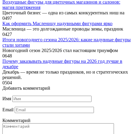
Воздушные фигуры для цветочных магазинов и салонов:
магия притяжения
Цветочный бизнес — одна из самых конкурентных ниш на
0
497
Как оформить Масленицу надувными фигурами ярко
Масленица — это долгожданные проводы зимы, праздник
0
427
Итоги новогоднего сезона 2025/2026: какие надувные фигуры
стали хитами
Новогодний сезон 2025/2026 стал настоящим триумфом
0
648
Почему заказывать надувные фигуры на 2026 год лучше в
декабре
Декабрь — время не только праздников, но и стратегических
решений.
0
504
Добавить комментарий
Имя
Email
Комментарий