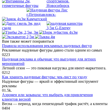
Вам также может понравиться
Правила использования рекламных надувных фигур
Рекламные надувные фигуры давно стали одним из самых
0
223
Надувная реклама и обычная: что выгоднее для летних
мероприятий
Летний сезон — это пиковая нагрузка для ивент-маркетинга.
0
212
Как хранить надувные фигуры: чек-лист по уходу
Надувные фигуры — яркий и эффективный инструмент
рекламы
0
1.5k.
Аэромен или зазывала: что выбрать для привлечения
клиентов весной
Весна — период, когда пешеходный трафик растёт, а клиенты
0
404