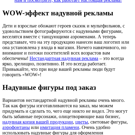
нам и посмотрите, как работает настоящая реклама!
WOW-эффект надувной рекламы
Дети и взрослые обожают героев сказок и мультфильмов, с
удовольствием фотографируются с надувными фигурами,
веселятся вместе с танцующими аэроменами. А теперь
представьте, что на эту продукцию нанесен ваш логотип или
она установлена у входа в магазин. Ничего навязчивого, но
внимание и потоки посетителей всех возрастов вам
обеспечены!
Нестандартная надувная реклама
– это всегда
ярко, зрелищно, позитивно. И это всегда работает.
Привыкайте, что при виде вашей рекламы люди будут
говорить «WOW»!
Надувные фигуры под заказ
Вариантов нестандартной надувной рекламы очень много.
Так как фигуры изготавливаются на заказ, мы можем
придумать и сделать то, чего еще никто не видел. Это могут
быть забавные персонажи, олицетворяющие ваш бизнес,
надувная копия вашей продукции
,
цветы
, световые фигуры,
аэрофонтаны
или
имитация пламени
. Очень удобно
использовать надувные фигуры для оформления