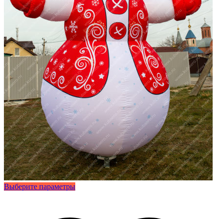
Этот
Выберите параметры
товар
имеет
несколько