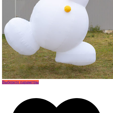
Этот
Выберите параметры
товар
имеет
несколько
вариаций.
Опции
можно