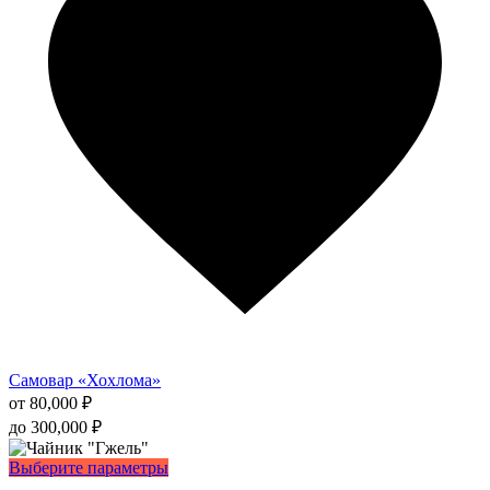
можно
выбрать
на
странице
товара.
Самовар «Хохлома»
от
80,000
₽
до
300,000
₽
Этот
Выберите параметры
товар