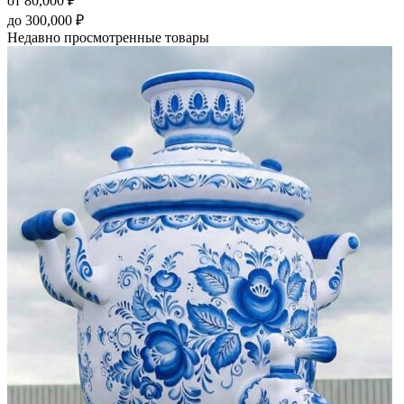
от
80,000
₽
до
300,000
₽
Недавно просмотренные товары