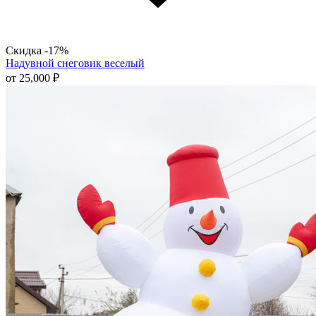
Скидка -17%
Надувной снеговик веселый
от
25,000
₽