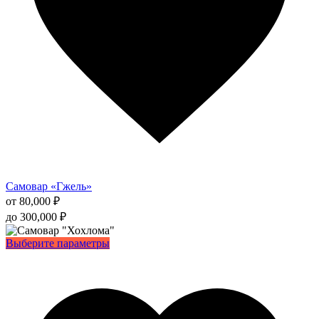
Самовар «Гжель»
от
80,000
₽
до
300,000
₽
Этот
Выберите параметры
товар
имеет
несколько
вариаций.
Опции