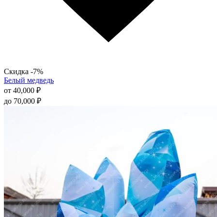
Скидка -7%
Белый медведь
от
40,000
₽
до
70,000
₽