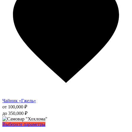
выбрать
на
странице
товара.
Чайник «Гжель»
от
100,000
₽
до
350,000
₽
Этот
Выберите параметры
товар