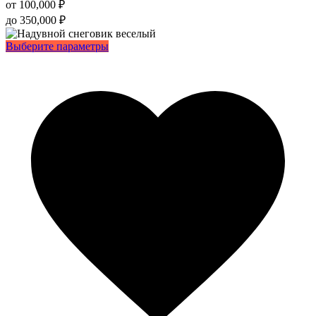
от
100,000
₽
до
350,000
₽
Этот
Выберите параметры
товар
имеет
несколько
вариаций.
Опции
можно
выбрать
на
странице
товара.