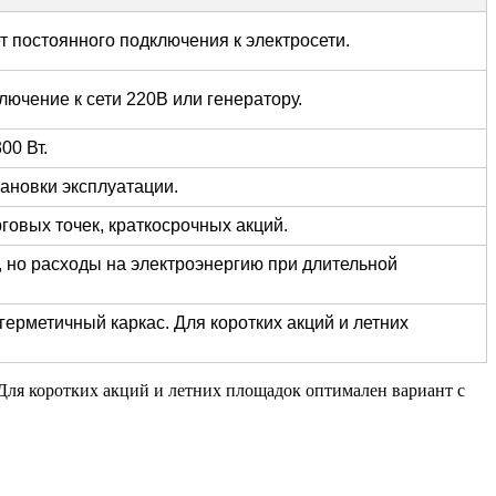
т постоянного подключения к электросети.
ючение к сети 220В или генератору.
00 Вт.
тановки эксплуатации.
говых точек, краткосрочных акций.
, но расходы на электроэнергию при длительной
ерметичный каркас. Для коротких акций и летних
 Для коротких акций и летних площадок оптимален вариант с