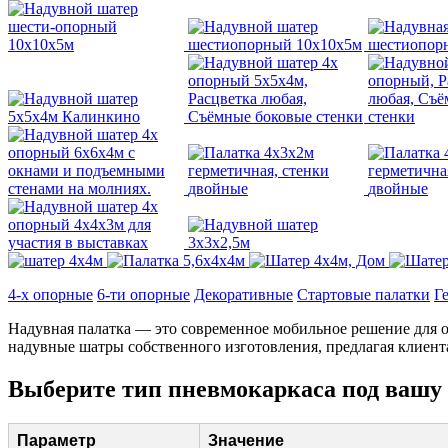
4-х опорные
6-ти опорные
Декоративные
Стартовые палатки
Г
Надувная палатка — это современное мобильное решение для 
надувные шатры собственного изготовления, предлагая клиент
Выберите тип пневмокаркаса под вашу 
Параметр
Значение