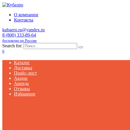
О компании
Контакты
kubaero.ru@yandex.ru
8 (800) 333-89-64
бесплатно по России
Search for:
0
Каталог
Доставка
Прайс-лист
Акции
Аренда
Отзывы
Избранное