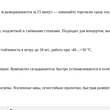
 м разворачивается за 15 минут — начинайте торговлю сразу пос
, подсветкой и съёмными стенками. Подходит для концертов, вы
ойчивость к ветру до 18 м/с, работа при -40…+50 °C.
яции. Компактно складываются, быстро устанавливаются в поле
огрева. Усиленные швы, огнестойкие пропитки, быстрая развёрт