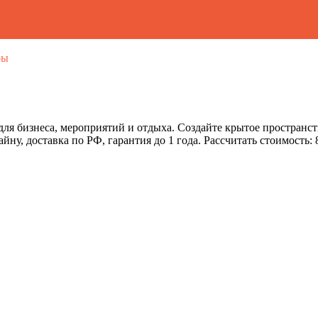
ры
знеса, мероприятий и отдыха. Создайте крытое пространство т
у, доставка по РФ, гарантия до 1 года. Рассчитать стоимость: 8