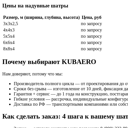
Цены на надувные шатры
Размер, м (ширина, глубина, высота)
Цена, руб
3x3x2,5
по запросу
4x4x3
по запросу
5x5x4
по запросу
6x6x4
по запросу
8x8x4
по запросу
Почему выбирают KUBAERO
Нам доверяют, потому что мы:
Производитель полного цикла — от проектирования до от
Сроки без срыва — изготовление от 10 дней, фиксация да
Гарантия + сервис — до 1 года на конструкцию, постгар
Гибкие условия — рассрочка, индивидуальные конфигур
Доставка по РФ — транспортными компаниями или собс
Как сделать заказ: 4 шага к вашему ша