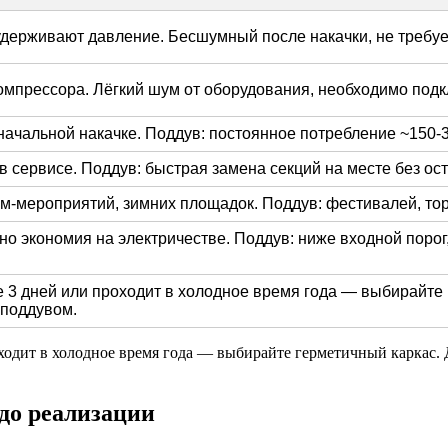
удерживают давление. Бесшумный после накачки, не требуе
мпрессора. Лёгкий шум от оборудования, необходимо подкл
начальной накачке. Поддув: постоянное потребление ~150-3
в сервисе. Поддув: быстрая замена секций на месте без ос
м-мероприятий, зимних площадок. Поддув: фестивалей, тор
но экономия на электричестве. Поддув: ниже входной порог
 3 дней или проходит в холодное время года — выбирайте г
 поддувом.
оходит в холодное время года — выбирайте герметичный каркас.
до реализации