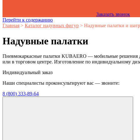
Заказать звонок
Перейти к содержанию
Главная
>
Каталог надувных фигур
>
Надувные палатки и шат
Надувные палатки
Пневмокаркасные палатки KUBAERO — мобильные решения для би
или в торговом центре. Изготовление по индивидуальному дизайн
Индивидуальный заказ
Наши специалисты проконсультируют вас — звоните:
8 (800) 333-89-64