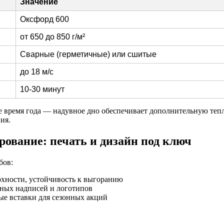
Значение
Оксфорд 600
от 650 до 850 г/м²
Сварные (герметичные) или сшитые
до 18 м/с
10-30 минут
е время года — надувное дно обеспечивает дополнительную теп
ия.
рование: печать и дизайн под ключ
бов:
рхности, устойчивость к выгоранию
ных надписей и логотипов
е вставки для сезонных акций