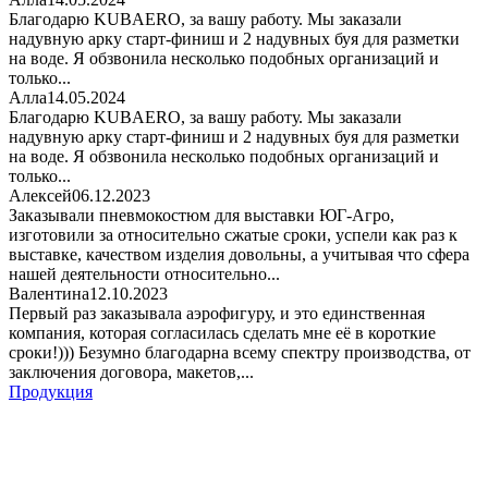
Благодарю KUBAERO, за вашу работу. Мы заказали
надувную арку старт-финиш и 2 надувных буя для разметки
на воде. Я обзвонила несколько подобных организаций и
только...
Алла
14.05.2024
Благодарю KUBAERO, за вашу работу. Мы заказали
надувную арку старт-финиш и 2 надувных буя для разметки
на воде. Я обзвонила несколько подобных организаций и
только...
Алексей
06.12.2023
Заказывали пневмокостюм для выставки ЮГ-Агро,
изготовили за относительно сжатые сроки, успели как раз к
выставке, качеством изделия довольны, а учитывая что сфера
нашей деятельности относительно...
Валентина
12.10.2023
Первый раз заказывала аэрофигуру, и это единственная
компания, которая согласилась сделать мне её в короткие
сроки!))) Безумно благодарна всему спектру производства, от
заключения договора, макетов,...
Продукция