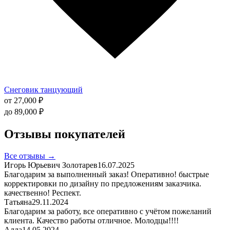
Снеговик танцующий
от
27,000
₽
до
89,000
₽
Отзывы покупателей
Все отзывы →
Игорь Юрьевич Золотарев
16.07.2025
Благодарим за выполненный заказ! Оперативно! быстрые
корректировки по дизайну по предложениям заказчика.
качественно! Респект.
Татьяна
29.11.2024
Благодарим за работу, все оперативно с учётом пожеланий
клиента. Качество работы отличное. Молодцы!!!!
Алла
14.05.2024