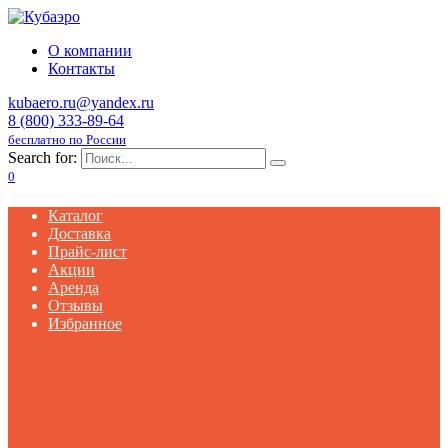
О компании
Контакты
kubaero.ru@yandex.ru
8 (800) 333-89-64
бесплатно по России
Search for:
0
Каталог
Доставка
Прайс-лист
Акции
Аренда
Отзывы
Избранное