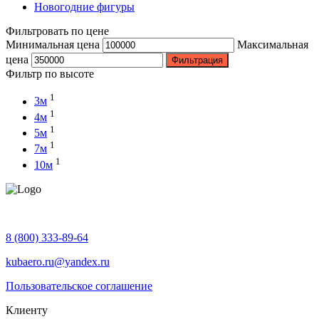
Новогодние фигуры
Фильтровать по цене
Минимальная цена
Максимальная
цена
Фильтрация
Фильтр по высоте
1
3м
1
4м
1
5м
1
7м
1
10м
8 (800) 333-89-64
kubaero.ru@yandex.ru
Пользовательское соглашение
Клиенту