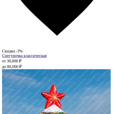
Скидка -3%
Снегурочка классическая
от
30,000
₽
до
80,000
₽