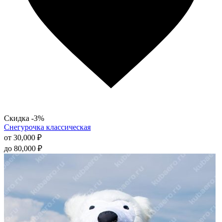
Скидка -3%
Снегурочка классическая
от
30,000
₽
до
80,000
₽