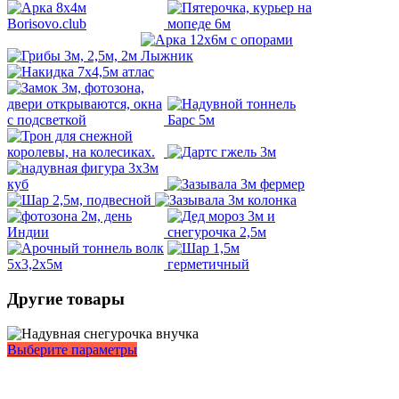
Другие товары
Этот
Выберите параметры
товар
имеет
несколько