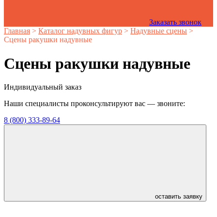
Заказать звонок
Перейти
Главная
>
Каталог надувных фигур
>
Надувные сцены
>
к
Сцены ракушки надувные
содержанию
Сцены ракушки надувные
Индивидуальный заказ
Наши специалисты проконсультируют вас — звоните:
8 (800) 333-89-64
оставить заявку