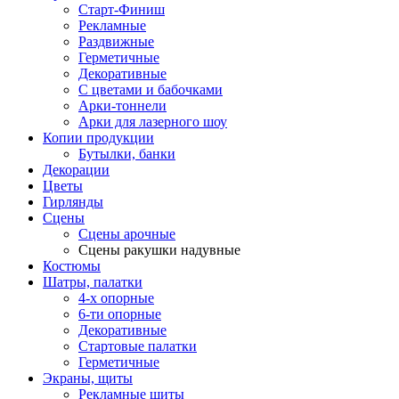
Старт-Финиш
Рекламные
Раздвижные
Герметичные
Декоративные
С цветами и бабочками
Арки-тоннели
Арки для лазерного шоу
Копии продукции
Бутылки, банки
Декорации
Цветы
Гирлянды
Сцены
Сцены арочные
Сцены ракушки надувные
Костюмы
Шатры, палатки
4-х опорные
6-ти опорные
Декоративные
Стартовые палатки
Герметичные
Экраны, щиты
Рекламные щиты