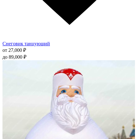
Снеговик танцующий
от
27,000
₽
до
89,000
₽