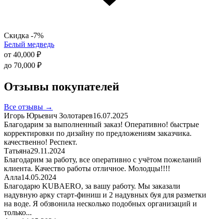
Скидка -7%
Белый медведь
от
40,000
₽
до
70,000
₽
Отзывы покупателей
Все отзывы →
Игорь Юрьевич Золотарев
16.07.2025
Благодарим за выполненный заказ! Оперативно! быстрые
корректировки по дизайну по предложениям заказчика.
качественно! Респект.
Татьяна
29.11.2024
Благодарим за работу, все оперативно с учётом пожеланий
клиента. Качество работы отличное. Молодцы!!!!
Алла
14.05.2024
Благодарю KUBAERO, за вашу работу. Мы заказали
надувную арку старт-финиш и 2 надувных буя для разметки
на воде. Я обзвонила несколько подобных организаций и
только...