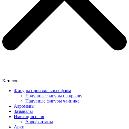
Каталог
Фигуры произвольных форм
Надувные фигуры на крышу
Надувные фигуры чайника
Аэромены
Зазывалы
Имитация огня
Аэрофонтаны
Арки