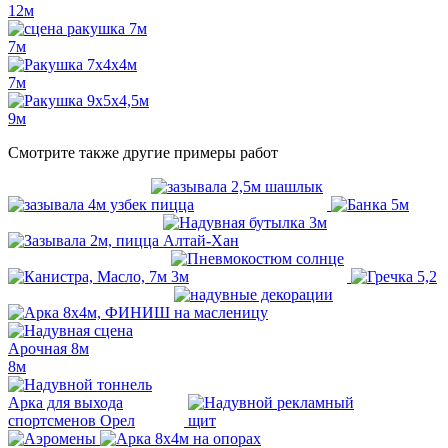
12м
7м
7м
9м
Смотрите также другие примеры работ
8м