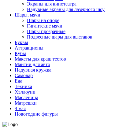
Экраны для кинотеатра
Надувные экраны для лазерного шоу
Шары, мячи
Шары на опоре
Гигантские мячи
Шары прозрачные
Подвесные шары для выставок
Буквы
Аттракционы
Кубы
Макеты для краш тестов
Мантии для авто
Надувная кружка
Самовар
Еда
Техника
Хэллоуин
Масленица
Матрешки
9 мая
Новогодние фигуры