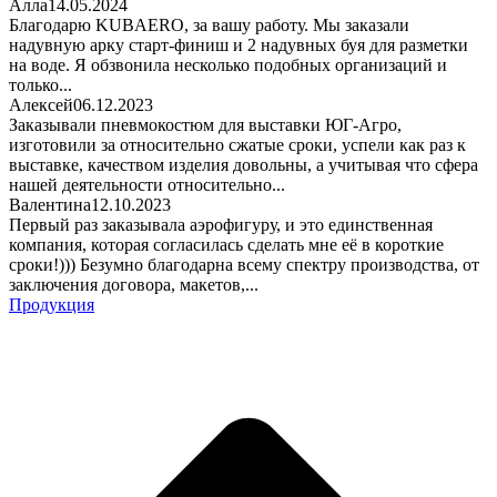
Алла
14.05.2024
Благодарю KUBAERO, за вашу работу. Мы заказали
надувную арку старт-финиш и 2 надувных буя для разметки
на воде. Я обзвонила несколько подобных организаций и
только...
Алексей
06.12.2023
Заказывали пневмокостюм для выставки ЮГ-Агро,
изготовили за относительно сжатые сроки, успели как раз к
выставке, качеством изделия довольны, а учитывая что сфера
нашей деятельности относительно...
Валентина
12.10.2023
Первый раз заказывала аэрофигуру, и это единственная
компания, которая согласилась сделать мне её в короткие
сроки!))) Безумно благодарна всему спектру производства, от
заключения договора, макетов,...
Продукция